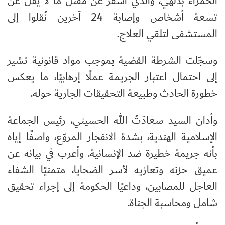
الحمراء بدلهي، والذي أسفر عن مقتل ما لا يقل عن
تسعة أشخاص وإصابة 24 آخرين نُقلوا إلى
المستشفى لتلقي العلاج.
وسجّلت الشرطة القضية بموجب مواد قانونية تشير
إلى احتمال اعتبار الجريمة عملًا إرهابيًا، ما يعكس
خطورة الحادث وطبيعة التحقيقات الجارية حوله.
وأدان السيد سعادَتُ الله الحسيني، رئيس الجماعة
الإسلامية الهندية، بشدة الانفجار المروّع، واصفًا إياه
بأنه جريمة خطيرة ضد الإنسانية. وأعرب في بيانه عن
عميق حزنه وتعازيه لأسر الضحايا، متمنيًا الشفاء
العاجل للمصابين، وداعيًا الحكومة إلى إجراء تحقيق
شامل ومحاسبة الجناة.