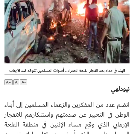
الهند في حداد بعد انفجار القلعة الحمراء… أصوات المسلمين تتوحّد ضد الإرهاب
A+
A
A-
نيودلهي
انضم عدد من المفكرين والزعماء المسلمين إلى أبناء
الوطن في التعبير عن صدمتهم واستنكارهم للانفجار
الإرهابي الذي وقع مساء الإثنين في منطقة القلعة