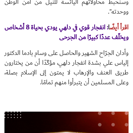
وسنحبط محاولاتهم اليائسة للنيل من أمن الوطن
ووحدته".
اقرأ أيضً
ا
:
انفجار قوي في دلهي يودي بحياة 8 أشخاص
ويخلّف عددًا كبيرًا من الجرحى
وأدان الجرّاح الشهير والحاصل على وسام بادما الدكتور
إلياس علي بشدة انفجار دلهي، مؤكّدًا أن من يختارون
طريق العنف والإرهاب لا يمتون إلى الإسلام بصلة،
وعلى المسلمين أن يتبرأوا منهم تمامًا.