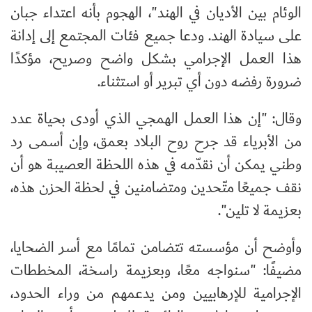
الوئام بين الأديان في الهند"، الهجوم بأنه اعتداء جبان
على سيادة الهند. ودعا جميع فئات المجتمع إلى إدانة
هذا العمل الإجرامي بشكل واضح وصريح، مؤكدًا
ضرورة رفضه دون أي تبرير أو استثناء.
وقال: "إن هذا العمل الهمجي الذي أودى بحياة عدد
من الأبرياء قد جرح روح البلاد بعمق، وإن أسمى رد
وطني يمكن أن نقدّمه في هذه اللحظة العصيبة هو أن
نقف جميعًا متّحدين ومتضامنين في لحظة الحزن هذه،
بعزيمة لا تلين".
وأوضح أن مؤسسته تتضامن تمامًا مع أسر الضحايا،
مضيفًا: "سنواجه معًا، وبعزيمة راسخة، المخططات
الإجرامية للإرهابيين ومن يدعمهم من وراء الحدود،