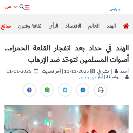
عربي
الهند
العالم
الاقتصاد
الرأي
ثقافة وفنون
صانع ا
الهند في حداد بعد انفجار القلعة الحمراء…
أصوات المسلمين تتوحّد ضد الإرهاب
| أحمد
نشر في
| 11-11-2025
آخر تحديث
11-11-2025
بواسطة
|
آواز دي وايس