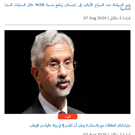
وزير السياحة: عدد السياح الأجانب إلى راجستان يرتفع بنسبة 336% خلال السنوات الست
الماضية
07 Aug 2026 | قراءة 2 دقائق
الهند
جايشانكار: العلاقات مع باكستان لا يمكن أن تتقدم إلا في بيئة خالية من الإرهاب
07 Aug 2026 | قراءة 2 دقائق