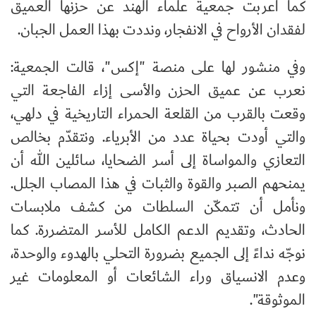
كما أعربت جمعية علماء الهند عن حزنها العميق
لفقدان الأرواح في الانفجار، ونددت بهذا العمل الجبان.
وفي منشور لها على منصة "إكس"، قالت الجمعية:
نعرب عن عميق الحزن والأسى إزاء الفاجعة التي
وقعت بالقرب من القلعة الحمراء التاريخية في دلهي،
والتي أودت بحياة عدد من الأبرياء. ونتقدّم بخالص
التعازي والمواساة إلى أسر الضحايا، سائلين الله أن
يمنحهم الصبر والقوة والثبات في هذا المصاب الجلل.
ونأمل أن تتمكّن السلطات من كشف ملابسات
الحادث، وتقديم الدعم الكامل للأسر المتضررة. كما
نوجّه نداءً إلى الجميع بضرورة التحلي بالهدوء والوحدة،
وعدم الانسياق وراء الشائعات أو المعلومات غير
الموثوقة".