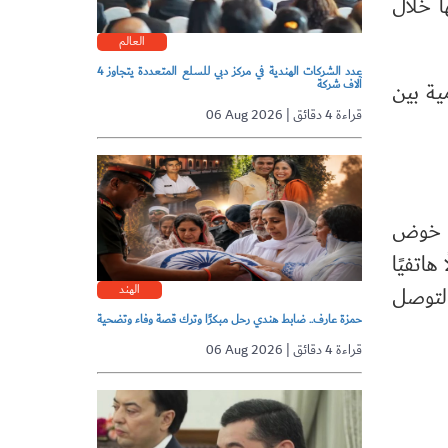
ا خلال
العالم
عدد الشركات الهندية في مركز دبي للسلع المتعددة يتجاوز 4
آلاف شركة
ية بين
06 Aug 2026 | قراءة 4 دقائق
ى خوض
اتفيًا
الهند
التوصل
حمزة عارف.. ضابط هندي رحل مبكرًا وترك قصة وفاء وتضحية
06 Aug 2026 | قراءة 4 دقائق