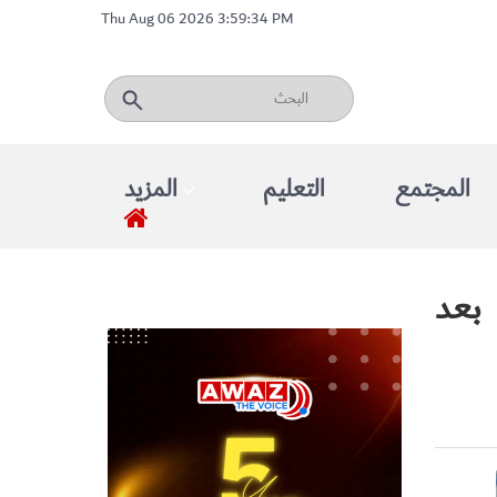
Thu Aug 06 2026 3:59:34 PM
المجتمع
التعليم
المزيد
اكستان تتراجع عن مقاطعة مباراة الهند في كأس العالم T20 بعد