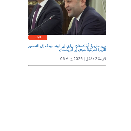
الهند
وزير خارجية أوزبكستان: زيارتي إلى الهند تهدف إلى التحضير
للزيارة المرتقبة لمودي إلى أوزبكستان
06 Aug 2026 | قراءة 2 دقائق