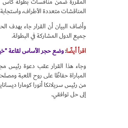
المقررة ضمن منافسات بطولة كأس ا
المناقشات متعددة الأطراف، واستجابة
وأضاف البيان أن القرار جاء بهدف الح
جميع الدول المشاركة في البطولة.
اقرأ أيضًا
:
وضع حجر الأساس لقاعة "خيلو إ
وجاء هذا القرار عقب دعوة رئيس مجل
المباراة حفاظًا على روح اللعبة ومصلحته
من رئيس سريلانكا أنورا كومارا ديساناي
إلى حل توافقي.