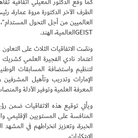
كما وقّع الدكتور المعيلي اتفاقية تفاه
الطرف الآخر الدكتورة مروة عمارة، رئي
العالميين من أجل التحول المستدام"، 
GEIST
العالمية، الهند.
ونصّت الاتفاقيات الثلاث على التعاون 
اعتماد نادي الفجيرة العلمي كشريك 
لتنظيم واستضافة المسابقات الوطنية ا
الإمارات وتدريب وتأهيل المشرفين و
المعرفة العلمية وتوفير الأدلة والمنصات
ويأتي توقيع هذه الاتفاقيات ضمن رؤية
المنافسة على المستويين الإقليمي والد
الخبرة، وتعزيز انخراطهم في المشهد ا
الابتكارات.