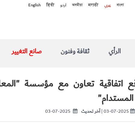
বাংলা
عربي
मराठी
অসমীয়া
اردو
हिंदी
English
الرأي
ثقافة وفنون
صانع التغيير
قع اتفاقية تعاون مع مؤسسة "المعل
المستدام"
| 03-07-2025
آخر تحديث
03-07-2025