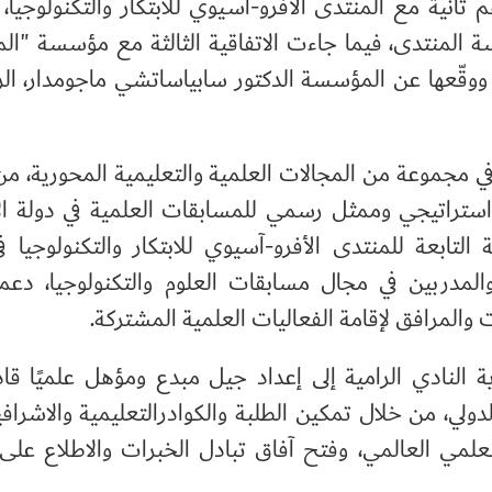
م ثانية مع المنتدى الأفرو-آسيوي للابتكار والتكنولوجيا، 
سة المنتدى، فيما جاءت الاتفاقية الثالثة مع مؤسسة "ال
ووقّعها عن المؤسسة الدكتور سابياساتشي ماجومدار، الر
في مجموعة من المجالات العلمية والتعليمية المحورية، من
استراتيجي وممثل رسمي للمسابقات العلمية في دولة ال
لتابعة للمنتدى الأفرو-آسيوي للابتكار والتكنولوجيا ف
المدربين في مجال مسابقات العلوم والتكنولوجيا، دعم
 والمرافق لإقامة الفعاليات العلمية المشتركة.
 النادي الرامية إلى إعداد جيل مبدع ومؤهل علميًا قا
ولي، من خلال تمكين الطلبة والكوادرالتعليمية والاشراف
لعلمي العالمي، وفتح آفاق تبادل الخبرات والاطلاع عل