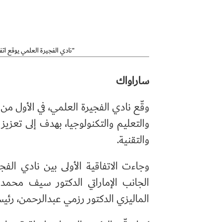
نادي الفجيرة العلمي يوقع اتفاقية تعاون مع مؤسسة "المعلمين العالميين من أجل التحول المستدام"
ساراواك
وقّع نادي الفجيرة العلمي، في الأول من
والتعليم والتكنولوجيا، بهدف إلى تعزيز
والتقنية.
وجاءت الاتفاقية الأولى بين نادي الف
الجانب الإماراتي الدكتور سيف محمد 
الماليزي الدكتور رزمي عبدالرحمن، رئي