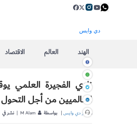
الهند
العالم
الاقتصاد
نادي الفجيرة العلمي يو
العالميين من أجل التحول 
آواز دي وايس
|
بواسطة
| M Alam
نشر في