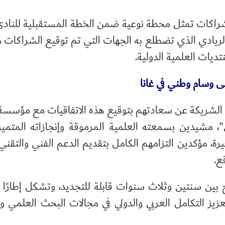
لشراكات تمثل محطة نوعية ضمن الخطة المستقبلية للناد
ر الريادي الذي تضطلع به الجهات التي تم توقيع الشراكات م
ديات العلمية الدولية.
ى وسام وطني في غانا
ت الشريكة عن سعادتهم بتوقيع هذه الاتفاقيات مع مؤسسة
ي"، مشيدين بسمعته العلمية المرموقة وإنجازاته المتميز
يرة، مؤكدين التزامهم الكامل بتقديم الدعم الفني والتقني 
ع.
وح بين سنتين وثلاث سنوات قابلة للتجديد، وتشكل إطارًا م
يز التكامل العربي والدولي في مجالات البحث العلمي وا