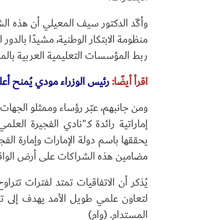
وأكّد الدكتور سيف المعيلي أن هذه ا
منظومة الابتكار الوطنية، مشيدًا بالدو
ربط المؤسسات التعليمية العربية بالمنت
اقرأ أيضًا:
رئيس الوزراء مودي يُمنح أعل
ومن جانبهم، عبّر رؤساء وممثلو الجها
إماراتية رائدة كـ"نادي الفجيرة العلم
يحققها باسم دولة الإمارات وإمارة الفج
مضامين هذه الشراكات على أرض الواق
يُذكر أن الاتفاقيات تمتد لفترات تترا
لتعاون علمي طويل الأمد يهدف إلى تعز
المستدام. (وام)