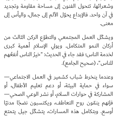
وشعرائها، تتحول الفنون إلى مساحة مقاومة وتجديد
في آن واحد. فالإبداع يحوّل الألم إلى جمال، واليأس إلى
معنى.
ويشكّل العمل المجتمعي والتطوّع الركن الثالث من
أركان النمو المتكامل. ويولي الإسلام أهمية كبرى
لخدمة الناس؛ فقد جاء في الحديث: "خيرُ الناس أنفعُهم
للناس"، (صحيح الجامع).
وعندما ينخرط شباب كشمير في العمل الاجتماعي—
سواء في حماية البيئة، أو دعم تعليم الأطفال، أو
المشاركة في حوارات السلام، أو نشر الوعي الصحي—
فإنهم ينمّون روح التعاطف، ويكتسبون نضجًا مدنيًا
أوسع. وبتكامل هذه المسارات، يتشكّل جيل يتمتع