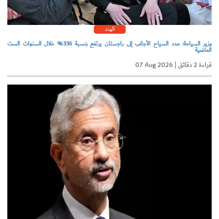
الهند
وزير السياحة: عدد السياح الأجانب إلى راجستان يرتفع بنسبة 336% خلال السنوات الست
الماضية
07 Aug 2026 | قراءة 2 دقائق