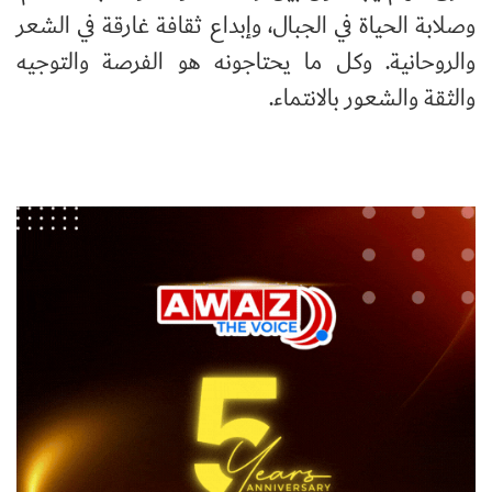
وصلابة الحياة في الجبال، وإبداع ثقافة غارقة في الشعر
والروحانية. وكل ما يحتاجونه هو الفرصة والتوجيه
والثقة والشعور بالانتماء.