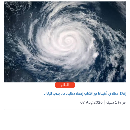
العالم
إغلاق مطار في أوكيناوا مع اقتراب إعصار دولفين من جنوب اليابان
07 Aug 2026 | قراءة 1 دقيقة