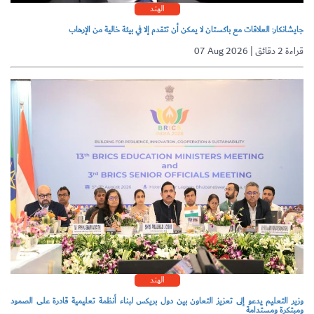
الهند
جايشانكار: العلاقات مع باكستان لا يمكن أن تتقدم إلا في بيئة خالية من الإرهاب
07 Aug 2026 | قراءة 2 دقائق
الهند
وزير التعليم يدعو إلى تعزيز التعاون بين دول بريكس لبناء أنظمة تعليمية قادرة على الصمود
ومبتكرة ومستدامة