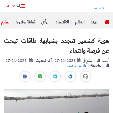
عربي
الهند
العالم
الاقتصاد
الرأي
ثقافة وفنون
صانع ا
هوية كشمير تتجدد بشبابها: طاقات تبحث
عن فرصة وانتماء
| أحمد
نشر في
| 27-11-2025
آخر تحديث
27-11-2025
بواسطة
|
آواز دي وايس