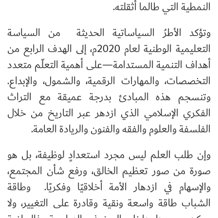
النمطية التي طالما أثقلته.
وتؤكد الأطرُ السياساتية الحديثة من السياسة
التعليمية الوطنية لعام 2020م، إلى الهدف الرابع من
أهداف التنمية المستدامة—على أهمية التعلّم متعدد
التخصصات، والمهارات الرقمية، والشمول، والإبداع.
وتنسجم هذه المبادئ بدرجة عميقة مع التراث
الفكري الإسلامي الذي ازدهر عبر التاريخ من خلال
الفلسفة والعلوم والفقه والفنون والريادة العامة.
وإن طلب العلم ليس مجرد استعدادٍ لوظيفة، بل هو
صورة من صور تعظيم الخالق، ورفع شأن المجتمع،
والإسهام في ازدهار الأمة أخلاقيًا وفكريًا. وطاقة
الشباب طاقة واسعة ونقية وقادرة على التغيير، ولا