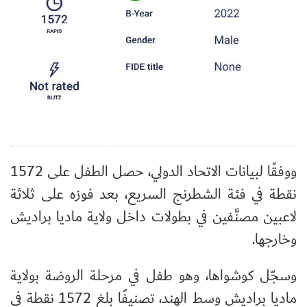
ووفقًا لبيانات الاتحاد الدولي، حصل الطفل على 1572
نقطة في فئة الشطرنج السريع، بعد فوزه على ثلاثة
لاعبين مصنَّفين في بطولات داخل ولاية ماديا براديش
وخارجها.
وسجّل كوشواها، وهو طفل في مرحلة الروضة بولاية
ماديا براديش وسط الهند، تصنيفًا بلغ 1572 نقطة في