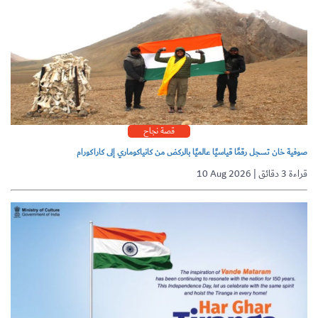
قصة نجاح
صوفية خان تسجل رقمًا قياسيًا عالميًا بالركض من كانياكوماري إلى كاراكورام
10 Aug 2026 | قراءة 3 دقائق