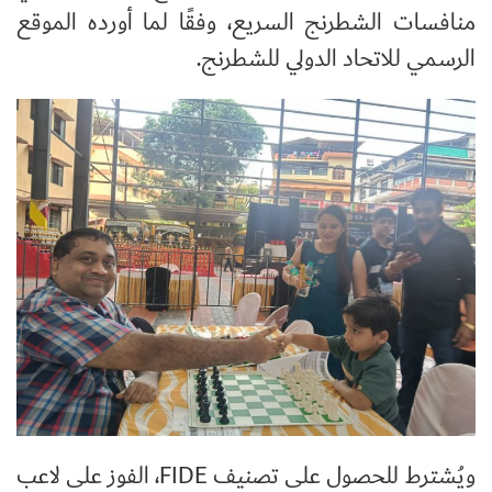
منافسات الشطرنج السريع، وفقًا لما أورده الموقع
الرسمي للاتحاد الدولي للشطرنج.
ويُشترط للحصول على تصنيف
FIDE
، الفوز على لاعب