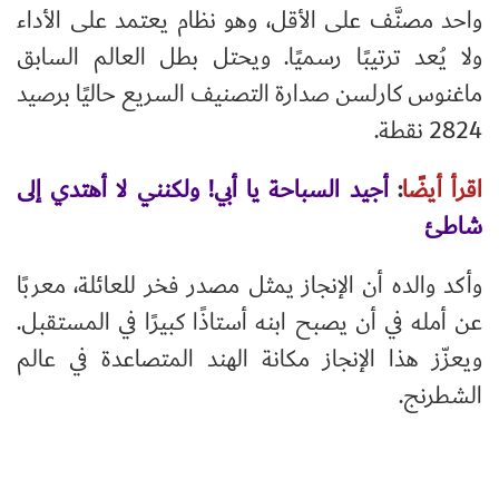
واحد مصنَّف على الأقل، وهو نظام يعتمد على الأداء
ولا يُعد ترتيبًا رسميًا. ويحتل بطل العالم السابق
ماغنوس كارلسن صدارة التصنيف السريع حاليًا برصيد
2824 نقطة.
اقرأ أيضًا
:
أجيد السباحة يا أبي! ولكنني لا أهتدي إلى
شاطئ
وأكد والده أن الإنجاز يمثل مصدر فخر للعائلة، معربًا
عن أمله في أن يصبح ابنه أستاذًا كبيرًا في المستقبل.
ويعزّز هذا الإنجاز مكانة الهند المتصاعدة في عالم
الشطرنج.