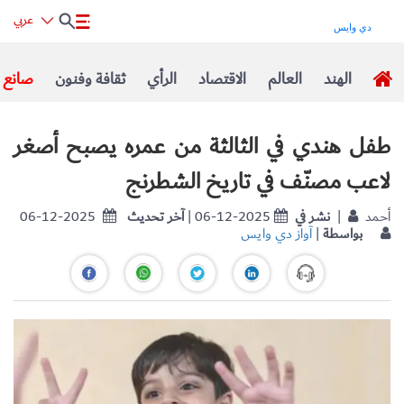
عربي
الهند
العالم
الاقتصاد
الرأي
ثقافة وفنون
صانع ا
طفل هندي في الثالثة من عمره يصبح أصغر
لاعب مصنّف في تاريخ الشطرنج
| أحمد
نشر في
| 06-12-2025
آخر تحديث
06-12-2025
بواسطة
|
آواز دي وايس