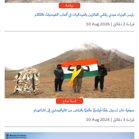
رياضة
رئيس الوزراء مودي يلتقي الفائزين بالميداليات في ألعاب الكومنولث 2026م
10 Aug 2026 | قراءة 2 دقائق
قصة نجاح
صوفية خان تسجل رقمًا قياسيًا عالميًا بالركض من كانياكوماري إلى كاراكورام
10 Aug 2026 | قراءة 3 دقائق