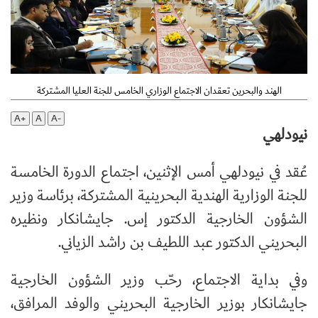
الهند والبحرين تعقدان الاجتماع الوزاري الخامس للجنة العليا المشتركة
A+
A
A-
نيودلهي
عُقد في نيودلهي أمس الإثنين، اجتماع الدورة الخامسة
للجنة الوزارية الهندية البحرينية المشتركة، برئاسة وزير
الشؤون الخارجية الدكتور إس. جايشانكار ونظيره
البحريني الدكتور عبد اللطيف بن راشد الزياني.
وفي بداية الاجتماع، رحّب وزير الشؤون الخارجية
جايشانكار بوزير الخارجية البحريني والوفد المرافق،