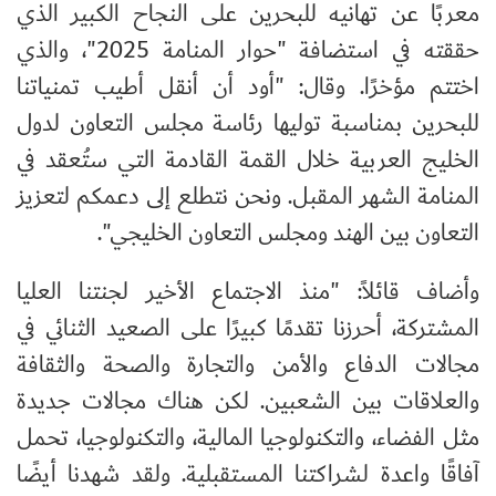
معربًا عن تهانيه للبحرين على النجاح الكبير الذي
حققته في استضافة "حوار المنامة 2025"، والذي
اختتم مؤخرًا. وقال: "أود أن أنقل أطيب تمنياتنا
للبحرين بمناسبة توليها رئاسة مجلس التعاون لدول
الخليج العربية خلال القمة القادمة التي ستُعقد في
المنامة الشهر المقبل. ونحن نتطلع إلى دعمكم لتعزيز
التعاون بين الهند ومجلس التعاون الخليجي".
وأضاف قائلاً: "منذ الاجتماع الأخير لجنتنا العليا
المشتركة، أحرزنا تقدمًا كبيرًا على الصعيد الثنائي في
مجالات الدفاع والأمن والتجارة والصحة والثقافة
والعلاقات بين الشعبين. لكن هناك مجالات جديدة
مثل الفضاء، والتكنولوجيا المالية، والتكنولوجيا، تحمل
آفاقًا واعدة لشراكتنا المستقبلية. ولقد شهدنا أيضًا