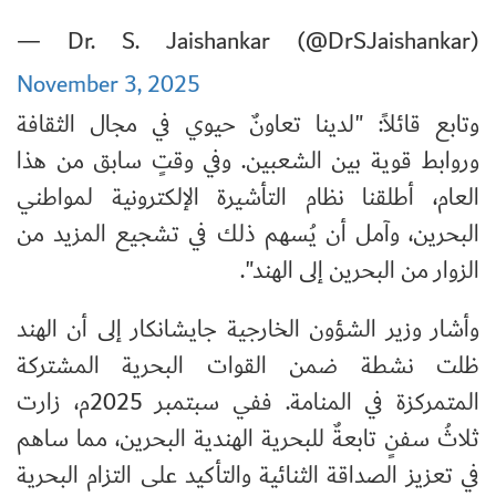
— Dr. S. Jaishankar (@DrSJaishankar)
November 3, 2025
وتابع قائلاً: "لدينا تعاونٌ حيوي في مجال الثقافة
وروابط قوية بين الشعبين. وفي وقتٍ سابق من هذا
العام، أطلقنا نظام التأشيرة الإلكترونية لمواطني
البحرين، وآمل أن يُسهم ذلك في تشجيع المزيد من
الزوار من البحرين إلى الهند".
وأشار وزير الشؤون الخارجية جايشانكار إلى أن الهند
ظلت نشطة ضمن القوات البحرية المشتركة
المتمركزة في المنامة. ففي سبتمبر 2025م، زارت
ثلاثُ سفنٍ تابعةٌ للبحرية الهندية البحرين، مما ساهم
في تعزيز الصداقة الثنائية والتأكيد على التزام البحرية