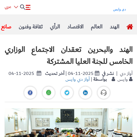
عربي
الهند
العالم
الاقتصاد
الرأي
ثقافة وفنون
صانع ا
الهند والبحرين تعقدان الاجتماع الوزاري
الخامس للجنة العليا المشتركة
| آواز دي
نشر في
| 04-11-2025
آخر تحديث
04-11-2025
وايس
بواسطة
|
آواز دي وايس