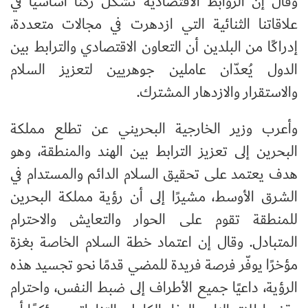
وقال إن الروابط الاقتصادية تشكّل ركنًا أساسيًا في
علاقاتنا الثنائية التي ازدهرت في مجالات متعددة،
إدراكًا من البلدين أن التعاون الاقتصادي والترابط بين
الدول يُعدّان عاملين جوهريين لتعزيز السلام
والاستقرار والازدهار المشترك.
وأعرب وزير الخارجية البحريني عن تطلع مملكة
البحرين إلى تعزيز الترابط بين الهند والمنطقة، وهو
هدف يعتمد على تحقيق السلام الدائم والمستدام في
الشرق الأوسط، مشيرًا إلى أن رؤية مملكة البحرين
للمنطقة تقوم على الحوار والتعايش والاحترام
المتبادل. وقال إن اعتماد خطة السلام الخاصة بغزة
مؤخرًا يوفّر فرصة فريدة للمضي قدمًا نحو تجسيد هذه
الرؤية، داعيًا جميع الأطراف إلى ضبط النفس، واحترام