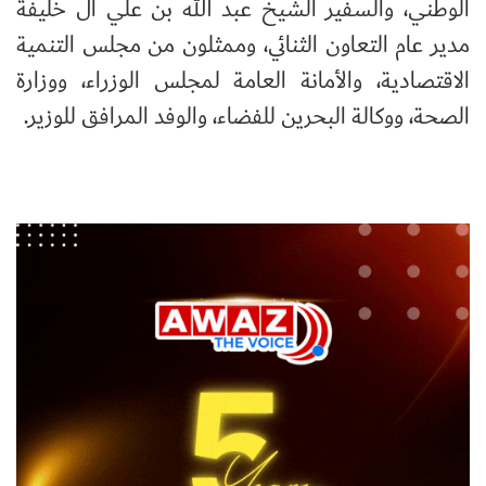
الوطني، والسفير الشيخ عبد الله بن علي آل خليفة
مدير عام التعاون الثنائي، وممثلون من مجلس التنمية
الاقتصادية، والأمانة العامة لمجلس الوزراء، ووزارة
الصحة، ووكالة البحرين للفضاء، والوفد المرافق للوزير.