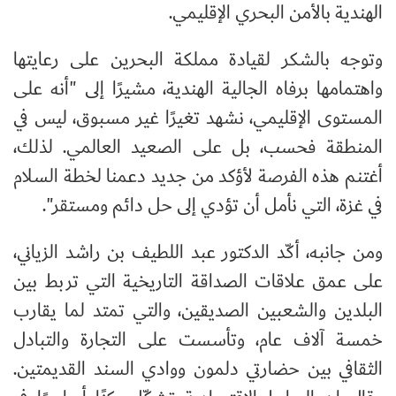
الهندية بالأمن البحري الإقليمي.
وتوجه بالشكر لقيادة مملكة البحرين على رعايتها
واهتمامها برفاه الجالية الهندية، مشيرًا إلى "أنه على
المستوى الإقليمي، نشهد تغيرًا غير مسبوق، ليس في
المنطقة فحسب، بل على الصعيد العالمي. لذلك،
أغتنم هذه الفرصة لأؤكد من جديد دعمنا لخطة السلام
في غزة، التي نأمل أن تؤدي إلى حل دائم ومستقر".
ومن جانبه، أكّد الدكتور عبد اللطيف بن راشد الزياني،
على عمق علاقات الصداقة التاريخية التي تربط بين
البلدين والشعبين الصديقين، والتي تمتد لما يقارب
خمسة آلاف عام، وتأسست على التجارة والتبادل
الثقافي بين حضارتي دلمون ووادي السند القديمتين.