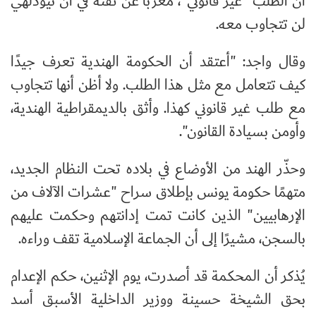
أن الطلب "غير قانوني"، معربًا عن ثقته في أن نيودلهي
لن تتجاوب معه.
وقال واجد: "أعتقد أن الحكومة الهندية تعرف جيدًا
كيف تتعامل مع مثل هذا الطلب. ولا أظن أنها تتجاوب
مع طلب غير قانوني كهذا. وأثق بالديمقراطية الهندية،
وأومن بسيادة القانون".
وحذّر الهند من الأوضاع في بلاده تحت النظام الجديد،
متهمًا حكومة يونس بإطلاق سراح "عشرات الآلاف من
الإرهابيين" الذين كانت تمت إدانتهم وحكمت عليهم
بالسجن، مشيرًا إلى أن الجماعة الإسلامية تقف وراءه.
يُذكر أن المحكمة قد أصدرت، يوم الإثنين، حكم الإعدام
بحق الشيخة حسينة ووزير الداخلية الأسبق أسد