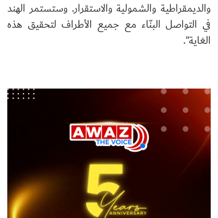
والديمقراطية والشمولية والاستقرار. وستستمر الهند
في التواصل البنّاء مع جميع الأطراف لتحقيق هذه
الغاية".