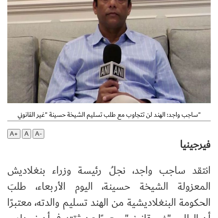
ساجب واجد: الهند لن تتجاوب مع طلب تسليم الشيخة حسينة "غير القانوني"
A+
A
A-
فيرجينيا
انتقد ساجب واجد، نجلُ رئيسة وزراء بنغلاديش
المعزولة الشيخة حسينة، اليوم الأربعاء، طلبَ
الحكومة البنغلاديشية من الهند تسليم والدته، معتبرًا