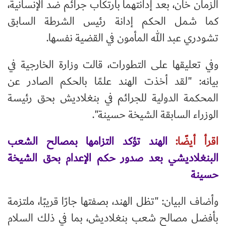
الزمان خان، بعد إدانتهما بارتكاب جرائم ضد الإنسانية،
كما شمل الحكم إدانة رئيس الشرطة السابق
تشودري عبد الله المأمون في القضية نفسها.
وفي تعليقها على التطورات، قالت وزارة الخارجية في
بيانه: "لقد أخذت الهند علمًا بالحكم الصادر عن
المحكمة الدولية للجرائم في بنغلاديش بحق رئيسة
الوزراء السابقة الشيخة حسينة".
اقرأ أيضًا:
الهند تؤكد التزامها بمصالح الشعب
البنغلاديشي بعد صدور حكم الإعدام بحق الشيخة
حسينة
وأضاف البيان: "تظل الهند، بصفتها جارًا قريبًا، ملتزمة
بأفضل مصالح شعب بنغلاديش، بما في ذلك السلام