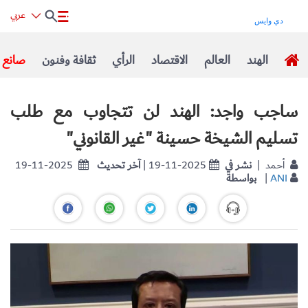
عربي
الهند
العالم
الاقتصاد
الرأي
ثقافة وفنون
صانع ا
ساجب واجد: الهند لن تتجاوب مع طلب
تسليم الشيخة حسينة "غير القانوني"
| أحمد
نشر في
| 19-11-2025
آخر تحديث
19-11-2025
ANI
|
بواسطة