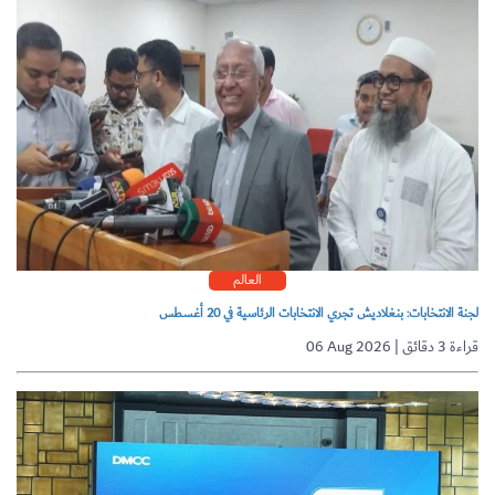
العالم
لجنة الانتخابات: بنغلاديش تجري الانتخابات الرئاسية في 20 أغسطس
06 Aug 2026 | قراءة 3 دقائق