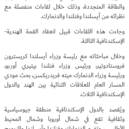
والطاقة المتجددة، وذلك خلال لقاءات منفصلة مع
نظرائه من آيسلندا وفنلندا والدنمارك.
وجاءت هذه اللقاءات قبيل انعقاد القمة الهندية-
الإسكندنافية الثالثة.
وخلال مباحثاته مع رئيسة وزراء آيسلندا كريسترون
فروستادوتير، ورئيس وزراء فنلندا بيتيري أوربو،
ورئيسة وزراء الدنمارك ميته فريدريكسن، بحث مودي
المسار العام للعلاقات الثنائية بين الهند والدول
الإسكندنافية الثلاث.
ويُقصد بالدول الإسكندنافية منطقة جيوسياسية
وثقافية تقع في شمال أوروبا وشمال المحيط
الأطلسي، وتضم الدنمارك وفنلندا وآيسلندا والنرويج