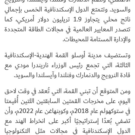
والسويد. وتتمتع الدول الإسكندنافية الخمس بإجمالي
ناتج محلي يتجاوز 1.9 تريليون دولار أمريكي، كما
تتصدر المعايير العالمية في مجالات الطاقة المتجددة
والإدارة المستامة للمحيطات.
وتستضيف مدينة أوسلو القمة الهندية-الإسكندنافية
الثالثة، التي تجمع رئيس الوزراء ناريندرا مودي مع
قادة النرويج والدنمارك وفنلندا وآيسلندا والسويد.
ومن المتوقع أن تبني القمة، التي تُعقد في وقت لاحق
اليوم، على مخرجات القمتين السابقتين اللتين أُقيمتا
في ستوكهولم عام 2018م، وكوبنهاغن عام 2022م، وأن
تضفي بُعدًا إستراتيجيًا أكبر على انخراط الهند مع
الدول الإسكندنافية في مجالات مثل التكنولوجيا