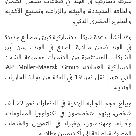
شركة دنماركية في الهند في قطاعات تشمل الشحن،
والطاقة المتجددة، والبيئة، والزراعة، وتصنيع الأغذية،
والتطوير الحضري الذكي.
وقد أنشأت عدة شركات دنماركية كبرى مصانع جديدة
في الهند ضمن مبادرة "اصنع في الهند". ومن أبرز
الشركات المستثمرة من الدنمارك مجموعة الشحن
الدنماركية العملاقة
AP Moller-Maersk Group
،
التي تتولى نقل نحو 19 في المئة من تجارة الحاويات
الهندية.
ويبلغ حجم الجالية الهندية في الدنمارك نحو 22 ألف
شخص، بينهم متخصصون في تكنولوجيا المعلومات،
وأطباء، ومهندسون، وخبراء في التمويل والخدمات
المصرفية، إضافة إلى أكاديميين وطلاب.