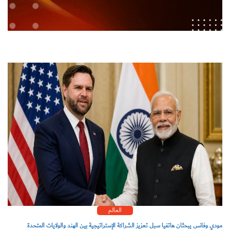
العالم
مودي وفانس يبحثان هاتفيا سبل تعزيز الشراكة الإستراتيجية بين الهند والولايات المتحدة