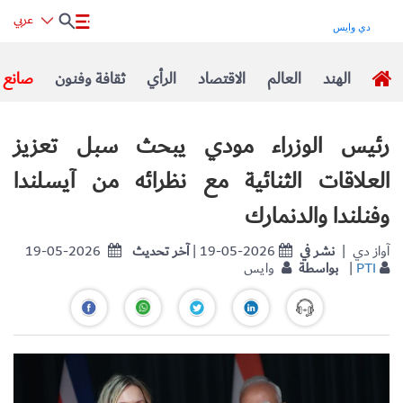
عربي
الهند
العالم
الاقتصاد
الرأي
ثقافة وفنون
صانع ا
رئيس الوزراء مودي يبحث سبل تعزيز
العلاقات الثنائية مع نظرائه من آيسلندا
وفنلندا والدنمارك
| آواز دي
نشر في
| 19-05-2026
آخر تحديث
19-05-2026
PTI
|
بواسطة
وايس