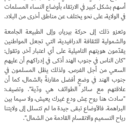
أسهم بشكل كبير في الارتقاء بأوضاع النساء المسلمات
في الولاية، على نحو يختلف عن مناطق أخرى من البلاد.
وتعزو ذلك إلى حركة بيريار، وإلى الطبيعة الجامعة
والشمولية للثقافة الدرافيدية، التي تجعل المواطنين
يقدّمون هويتهم التاميلية على أي اعتبار آخر. وتقول:
"كان الناس في جنوب الهند أذكى في إدراكهم أن عليهم
السعي من أجل الفرص. ولذلك يظل المسلمون في
جنوب الهند في وضعٍ أفضل مقارنةً بالشمال، كما أن
علاقتهم مع سائر الطوائف هي ودّية". وتضيف:
"سادت هنا روح عِش ودع غيرك يعيش، ولا سيما بين
البراهمة. فالأوضاع تبقى جيدة ما لم تتسلل إلى ولايتنا
رياح التسميم والانقسام القادمة من الشمال".