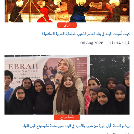
الرأي
كيف أسهمت الهند في بناء العصر الذهبي للحضارة العربية الإسلامية؟
06 Aug 2026 | قراءة 14 دقائق
قصة نجاح
ريشم فاطمة.. أول ناجية من هجوم بالأسيد في الهند تفوز بمنحة تشيفنينغ البريطانية