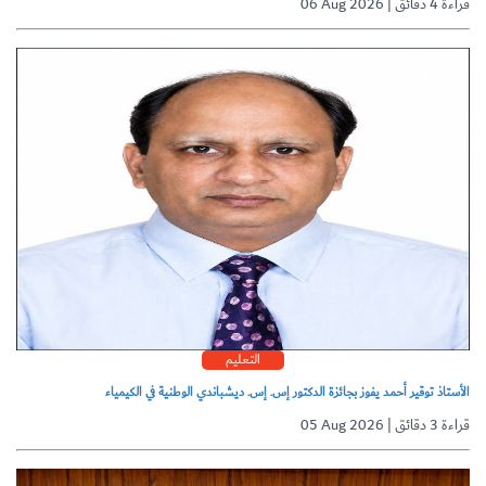
06 Aug 2026 | قراءة 4 دقائق
التعليم
الأستاذ توقير أحمد يفوز بجائزة الدكتور إس. إس. ديشباندي الوطنية في الكيمياء
05 Aug 2026 | قراءة 3 دقائق