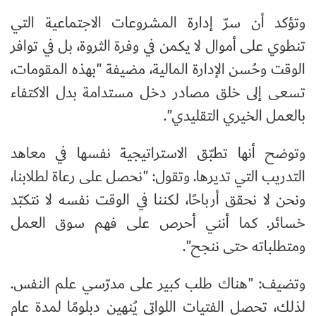
وتؤكد أن سرّ إدارة المشروعات الاجتماعية التي
تنطوي على أموال لا يكمن في وفرة الثروة، بل في توافر
الوقت وحُسن الإدارة المالية، مضيفة "بهذه المقومات،
تسعى إلى خلق مصادر دخل مستدامة بدل الاكتفاء
بالعمل الخيري التقليدي".
وتوضح أنها تطبّق الاستراتيجية نفسها في معاهد
التدريب التي تديرها. وتقول: "نحصل على رعاة لطلابنا،
ونحن لا نحقق أرباحًا، لكننا في الوقت نفسه لا نتكبّد
خسائر. كما أنني أحرص على فهم سوق العمل
ومتطلباته حتى ننجح".
وتضيف: "هناك طلب كبير على مدرّسي علم النفس.
لذلك، تحصل الفتيات اللواتي يُنهين دبلومًا لمدة عام