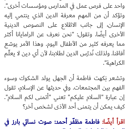
واحد على فرص عمل في المدارس ومؤسسات أخرى".
وتؤكد أن من المهم معرفة الدين الذي ينتمي إليه
الإنسان، إلى جانب الاطّلاع على النصوص الدينية
الأخرى أيضًا. وتقول: "نحن نعرف عن الرامايانا أكثر
مما يعرفه كثير من الأطفال اليوم. وهذا الأمر يوسّع
آفاقنا. ولذلك نُدرّس الدين لطلابنا، لأن أي دين لا يعلّم
الكراهية".
وتشعر نِكهت فاطمة أن الجهل يولد الشكوك وسوء
الفهم بين المجتمعات. وفي حديثها عن الإسلام، تقول
إن عبارة "السلام عليكم" تعني "أتمنى لكم السلام".
كيف يمكن أن يتمنى أحد الأذى لشخص آخر؟
اقرأ أيضًا:
فاطمة مظفّر أحمد: صوت نسائي بارز في